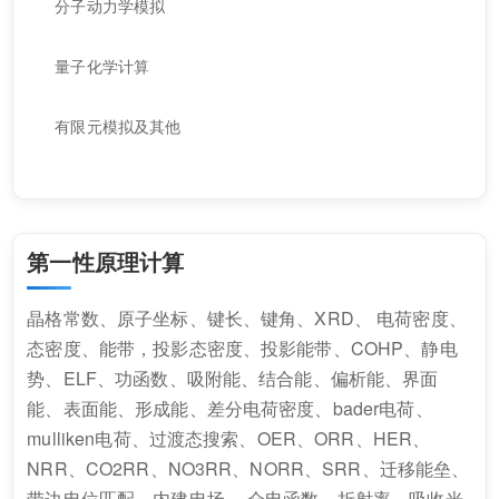
分子动力学模拟
量子化学计算
有限元模拟及其他
第一性原理计算
晶格常数、原子坐标、键长、键角、XRD、 电荷密度、
态密度、能带，投影态密度、投影能带、COHP、静电
势、ELF、功函数、吸附能、结合能、偏析能、界面
能、表面能、形成能、差分电荷密度、bader电荷、
mulliken电荷、过渡态搜索、OER、ORR、HER、
NRR、CO2RR、NO3RR、NORR、SRR、迁移能垒、
带边电位匹配、内建电场、 介电函数、折射率、吸收光