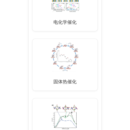
电化学催化
固体热催化