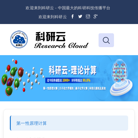
欢迎来到科研云 - 中国最大的科研科技传播平台
欢迎来到科研云
第一性原理计算