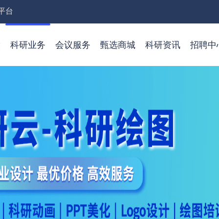
平台
放
科研业务
会议服务
甄选商城
科研资讯
招聘中