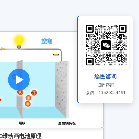
绘图咨询
扫码咨询
微信：13520034491
二维动画电池原理